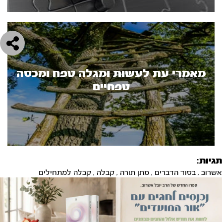
מאמרי עת לעשות ומגלה טפח ומכסה
טפחיים
תגיות:
אשרוב
,
בסוד הדברים
,
מתן תורה
,
קבלה
,
קבלה למתחילים