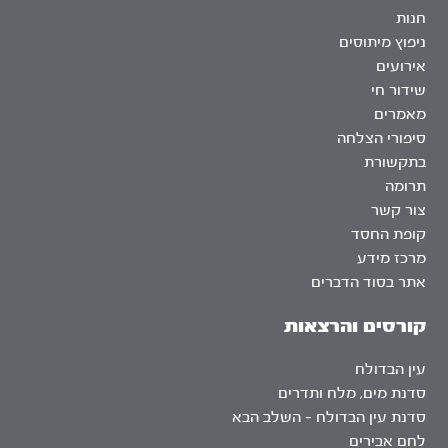
חנות
ניפוץ מיתוסים
אירועים
שידור חי
מאמרים
סיפורי הצלחה
בתקשורת
תרומה
צור קשר
קופת החסד
מרכז מידע
אתר בסוד הדברים
קורסים והרצאות
עין הבדולח
סדנת מים, מלח ותדרים
סדנת עין הבדולח – השלב הבא
לחם אבירים