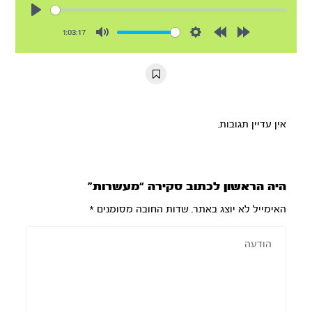
Play
1:03:17
Mute
Settings
Rewind
Forward
10s
10s
אין עדיין תגובות.
היה הראשון לכתוב סקירה “מעשרות”
האימייל לא יוצג באתר.
שדות החובה מסומנים
*