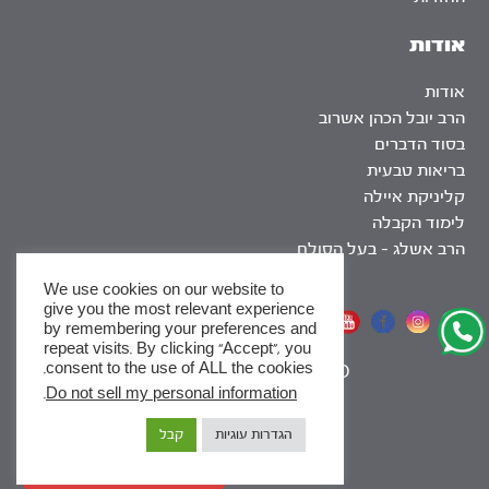
אודות
אודות
הרב יובל הכהן אשרוב
בסוד הדברים
בריאות טבעית
קליניקת איילה
לימוד הקבלה
הרב אשלג – בעל הסולם
We use cookies on our website to
give you the most relevant experience
אתר שומר שבת
by remembering your preferences and
repeat visits. By clicking “Accept”, you
consent to the use of ALL the cookies.
|
SEO
.
Do not sell my personal information
x
הגדרות עוגיות
קבל
לסדרות
ומסלולי לימוד באתר