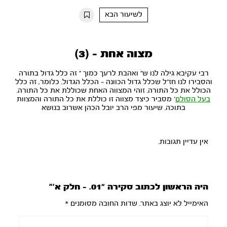
10s
10s
לשיעור הבא
מצוה אחת - (3)
רבי עקיבא גילה לנו ש" ואהבת לרעך כמוך " זה כלל גדול בתורה
והסבירו לנו חז"ל שכלל גדול הכוונה - הכלל הגדול. כלומר, זה כלל
הכולל את כל התורה. זוהי המצווה האחת שכוללת את כל התורה.
בעל הסולם
' מסביר כיצד מצווה זו כוללת את כל התורה והמצוות
בתוכה. שיעור מפי הרב יובל הכהן אשרוב בנושא
אין עדיין תגובות.
היה הראשון לכתוב סקירה “01. – חלק א’”
האימייל לא יוצג באתר.
שדות החובה מסומנים
*