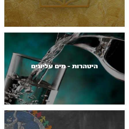
היטהרות - מים עליונים