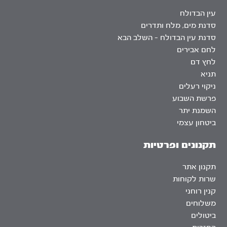
עין הבדולח
סדנת מים, מלח ותדרים
סדנת עין הבדולח – השלב הבא
לחם אבירים
לחץ דם
תניא
ניקוי רעלים
פרשת השבוע
השמנת יתר
ביטחון עצמי
תקנונים ופרטיות
תקנון אתר
שרות לקוחות
קנין רוחני
משלוחים
ביטולים