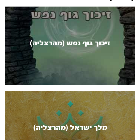
זיכוך גוף נפש (מהרצליה)
מלך ישראל (מהרצליה)