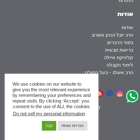
החזרות
אודות
אודות
הרב יובל הכהן אשרוב
בסוד הדברים
בריאות טבעית
קליניקת איילה
לימוד הקבלה
הרב אשלג – בעל הסולם
We use cookies on our website to
give you the most relevant experience
אתר שומר שבת
by remembering your preferences and
repeat visits. By clicking “Accept”, you
consent to the use of ALL the cookies.
|
SEO
.
Do not sell my personal information
x
הגדרות עוגיות
קבל
לסדרות
ומסלולי לימוד באתר