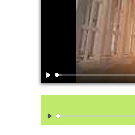
Play
Play