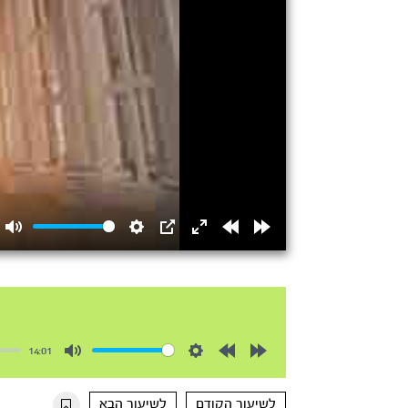
Mute
Settings
PIP
Enter
Rewind
Forward
fullscreen
15s
15s
14:01
Mute
Settings
Rewind
Forward
10s
10s
לשיעור הקודם
לשיעור הבא