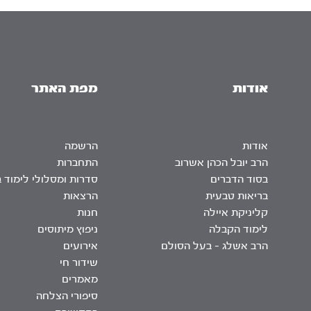
אודות
מפת האתר
אודות
הרשמה
הרב יובל הכהן אשרוב
התחברות
בסוד הדברים
סדרות ומסלולי לימוד 
בריאות טבעית
הרצאות
קליניקת איילה
חנות
לימוד הקבלה
ניפוץ מיתוסים
הרב אשלג – בעל הסולם
אירועים
שידור חי
מאמרים
סיפורי הצלחה