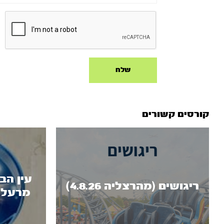
קורסים קשורים
עין הב
ריגושים (מהרצליה 4.8.26)
מרעלים