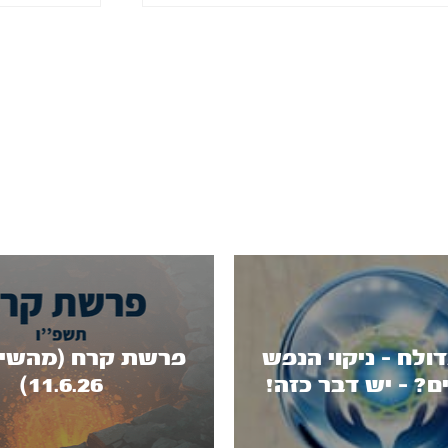
דולח - ניקוי הנפש
פרשת קרח (מהשיד
? - יש דבר כזה!
11.6.26)