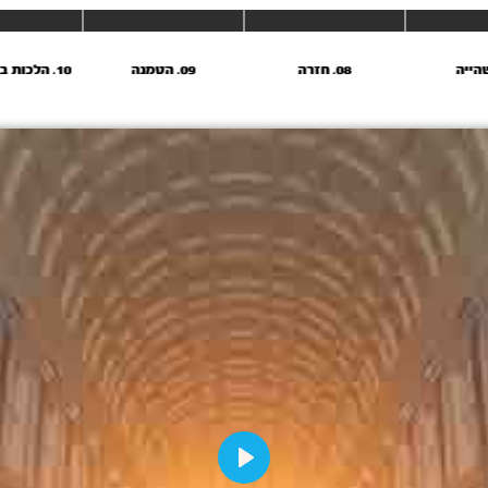
08. חזרה
09. הטמנה
10. הלכות בורר חלק א'
Play