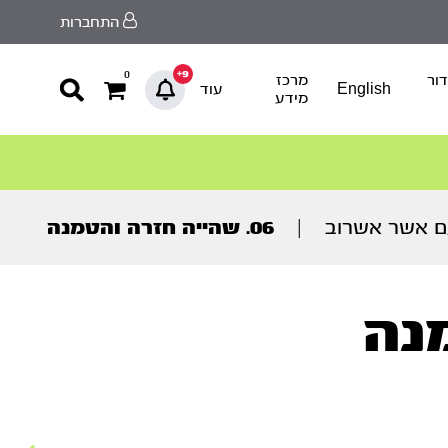
התחברות
9+
0
ור
מרכז
English
עוד
מידע
ם אשר אשרוב
|
06. שהייה חזרה והטמנה