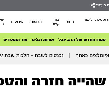
 העמוד:
 ומסלולי לימוד
צור
שיד
חנות
תרומות
אירועים
קשר
חי
סדרות הפודקאסטים
סדרות הפודקאסטים
הסדרה המובילה החודש – דרך המלך
הסדרה המובילה החודש – דרך המלך
הצטרפו למהפכת הבריאות הטבעית >
ספרו החדש של הרב יובל – אורות וכלים – אור המועדים
מומלצים באתר
|
נכנסים לשבת – הלכות שבת ע