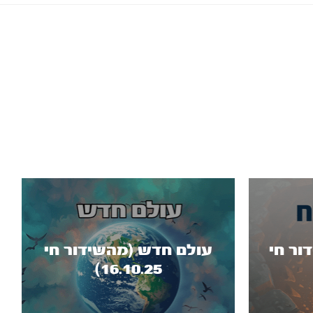
ור חי
עולם חדש (מהשידור חי
16.10.25)