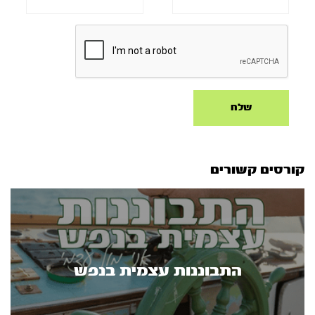
קורסים קשורים
התבוננות עצמית בנפש