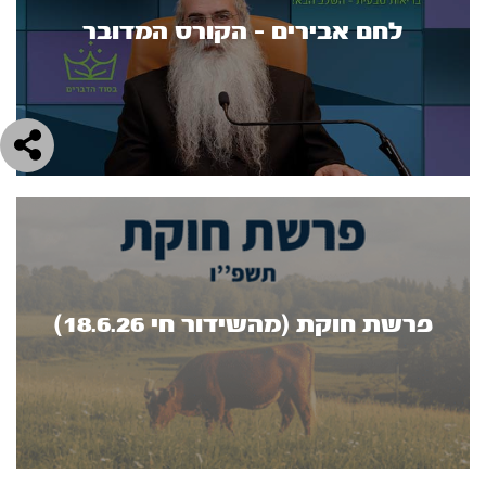
לחם אבירים - הקורס המדובר
פרשת חוקת (מהשידור חי 18.6.26)