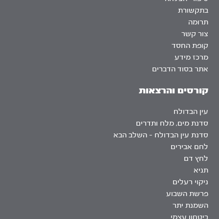
בתקשורת
תרומה
צור קשר
קופת החסד
מרכז מידע
אתר בסוד הדברים
קורסים והרצאות
עין הבדולח
סדנת מים, מלח ותדרים
סדנת עין הבדולח – השלב הבא
לחם אבירים
לחץ דם
תניא
ניקוי רעלים
פרשת השבוע
השמנת יתר
ביטחון עצמי