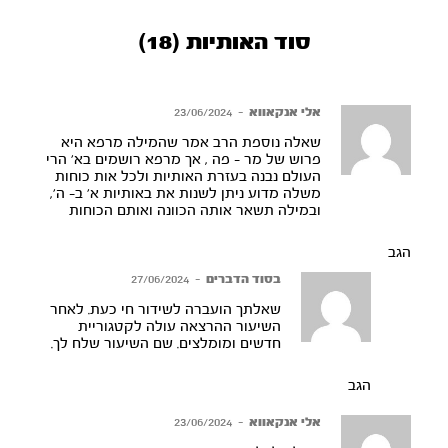
סוד האותיות (18)
אלי אנקאווא
–
23/06/2024
שאלה נוספת הרב אמר שהמילה מרפא היא
פרוש של מר – פה , אך מרפא רושמים בא’ הרי
העולם נבנה בעזרת האותיות ולכל אות כוחות
משלה מדוע ניתן לשנות את באותיות א’ ב- ה’,
ובמילה תשאר אותה הכוונה ואותם הכוחות
הגב
בסוד הדברים
–
27/06/2024
שאלתך הועברה לשידור חי כעת. לאחר
השיעור ההרצאה עולה לקטגוריית
חדשים ומומלצים. שם השיעור שלח לך.
הגב
אלי אנקאווא
–
23/06/2024