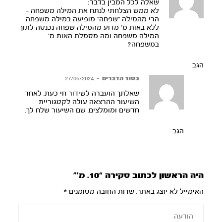
שאלה לכל המבין בדבר:
לא ממש הצלחתי לנתח את המילה משפחה –
הרי מהמילה “שפחה” מופיעה במילה משפחה
ללא באות מ’ מדוע מהמילה שפחה נכנסה לתוך
המילה משפחה ומה מסמלת האות מ’
במשפחה?
הגב
בסוד הדברים
–
27/06/2024
שאלתך הועברה לשידור חי כעת. לאחר
השיעור ההרצאה עולה לקטגוריית
חדשים ומומלצים. שם השיעור שלח לך.
הגב
היה הראשון לכתוב סקירה “10. מ’”
האימייל לא יוצג באתר.
שדות החובה מסומנים
*