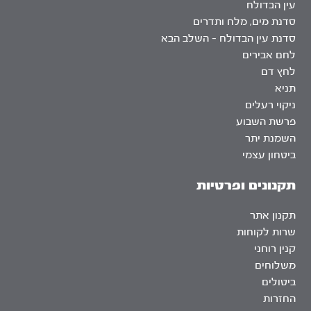
עין הבדולח
סדנת מים, מלח ותדרים
סדנת עין הבדולח – השלב הבא
לחם אבירים
לחץ דם
תניא
ניקוי רעלים
פרשת השבוע
השמנת יתר
ביטחון עצמי
תקנונים ופרטיות
תקנון אתר
שרות לקוחות
קנין רוחני
משלוחים
ביטולים
החזרות