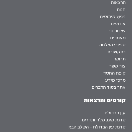
הרצאות
חנות
ניפוץ מיתוסים
אירועים
שידור חי
מאמרים
סיפורי הצלחה
בתקשורת
תרומה
צור קשר
קופת החסד
מרכז מידע
אתר בסוד הדברים
קורסים והרצאות
עין הבדולח
סדנת מים, מלח ותדרים
סדנת עין הבדולח – השלב הבא