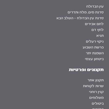
עין הבדולח
סדנת מים, מלח ותדרים
סדנת עין הבדולח – השלב הבא
לחם אבירים
לחץ דם
תניא
ניקוי רעלים
פרשת השבוע
השמנת יתר
ביטחון עצמי
תקנונים ופרטיות
תקנון אתר
שרות לקוחות
קנין רוחני
משלוחים
ביטולים