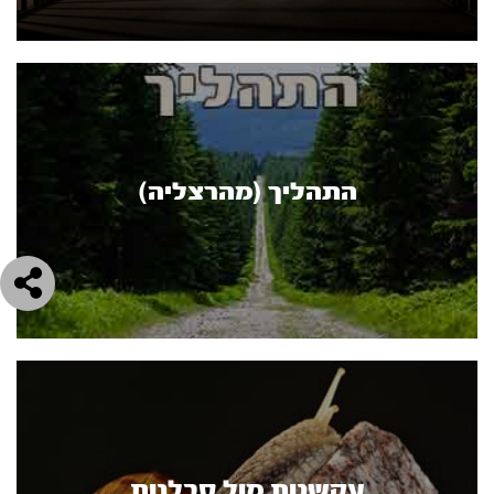
התהליך (מהרצליה)
עקשנות מול סבלנות