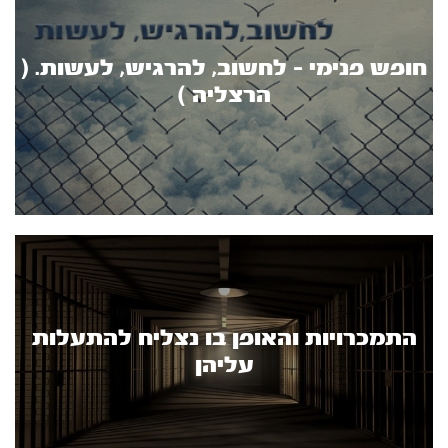
חופש פנימי - לחשוב, להרגיש, לעשות. (
הרצליה )
התמכרויות והאופן בו נצליח להתעלות
עליהן