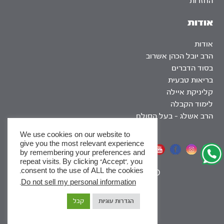
החזרות
אודות
אודות
הרב יובל הכהן אשרוב
בסוד הדברים
בריאות טבעית
קליניקת איילה
לימוד הקבלה
הרב אשלג – בעל הסולם
We use cookies on our website to
give you the most relevant experience
אתר שומר שבת
by remembering your preferences and
repeat visits. By clicking “Accept”, you
consent to the use of ALL the cookies.
|
SEO
.
Do not sell my personal information
x
הגדרות עוגיות
קבל
לסדרות
ומסלולי לימוד באתר