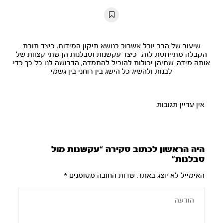
10s
10s
שיעור של הרב יובל אשרוב בנושא תיקון המידות, כיצד תורת
הקבלה מתייחסת לזה. כיצד עקשנות וסבלנות הן שתי קצוות של
אותה מידה. שתיהן יכולות להוביל להתמדה, הדרושה לנו כל כך כדי
לבנות ולהשיג כל הישג בין רוחני בין גשמי
אין עדיין תגובות.
היה הראשון לכתוב סקירה “עקשנות מול
סבלנות”
האימייל לא יוצג באתר.
שדות החובה מסומנים
*