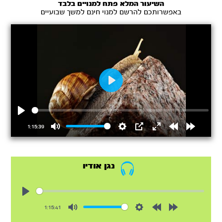
השיעור המלא פתח למנויים בלבד
באפשרותכם להרשם למנוי חינם למשך שבועיים
Play
Play
1:15:39
Mute
Settings
PIP
Enter
Rewind
Forward
fullscreen
15s
15s
נגן אודיו
Play
1:15:41
Mute
Settings
Rewind
Forward