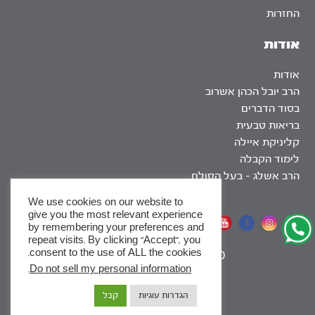
החזרות
אודות
אודות
הרב יובל הכהן אשרוב
בסוד הדברים
בריאות טבעית
קליניקת איילה
לימוד הקבלה
הרב אשלג – בעל הסולם
We use cookies on our website to
give you the most relevant experience
אתר שומר שבת
by remembering your preferences and
repeat visits. By clicking “Accept”, you
consent to the use of ALL the cookies.
|
SEO
.
Do not sell my personal information
x
הגדרות עוגיות
קבל
לסדרות