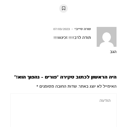
10s
10s
שרה סייבי
–
07/03/2023
תודה לרב!!!! זכינווו!!!
הגב
היה הראשון לכתוב סקירה “פורים – נהפוך הוא!”
האימייל לא יוצג באתר.
שדות החובה מסומנים
*