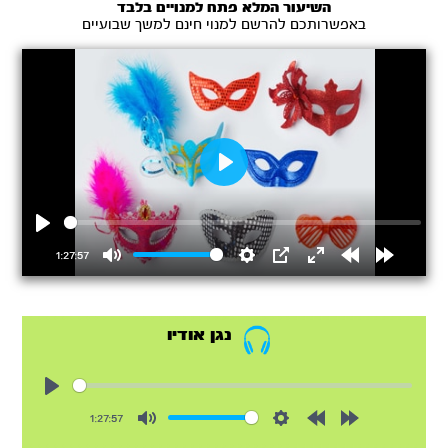
השיעור המלא פתח למנויים בלבד
באפשרותכם להרשם למנוי חינם למשך שבועיים
Play
Play
1:27:57
Mute
Settings
PIP
Enter
Rewind
Forward
fullscreen
15s
15s
נגן אודיו
Play
1:27:57
Mute
Settings
Rewind
Forward