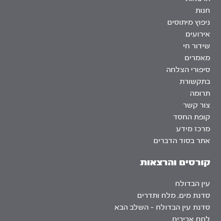
חנות
ניפוץ מיתוסים
אירועים
שידור חי
מאמרים
סיפורי הצלחה
בתקשורת
תרומה
צור קשר
קופת החסד
מרכז מידע
אתר בסוד הדברים
קורסים והרצאות
עין הבדולח
סדנת מים, מלח ותדרים
סדנת עין הבדולח – השלב הבא
לחם אבירים