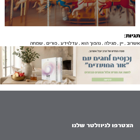
תגיות:
אשרוב
,
יין
,
מגילה
,
נהפוך הוא
,
עדלוידע
,
פורים
,
שמחה
הצטרפו לניוזלטר שלנו