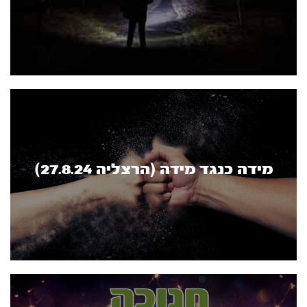
מידה כנגד מידה (הרצליה 27.8.24)