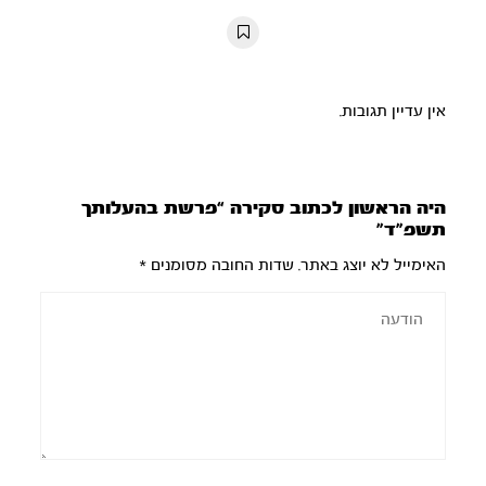
10s
10s
אין עדיין תגובות.
היה הראשון לכתוב סקירה “פרשת בהעלותך
תשפ”ד”
האימייל לא יוצג באתר.
שדות החובה מסומנים
*