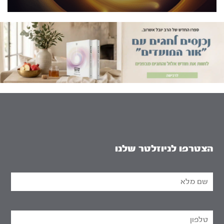
הצטרפו לניוזלטר שלנו