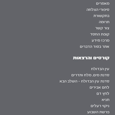
מאמרים
סיפורי הצלחה
בתקשורת
תרומה
צור קשר
קופת החסד
מרכז מידע
אתר בסוד הדברים
קורסים והרצאות
עין הבדולח
סדנת מים, מלח ותדרים
סדנת עין הבדולח – השלב הבא
לחם אבירים
לחץ דם
תניא
ניקוי רעלים
פרשת השבוע