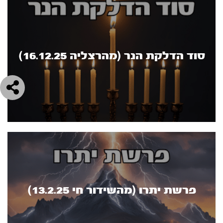
סוד הדלקת הנר (מהרצליה 16.12.25)
פרשת יתרו (מהשידור חי 13.2.25)