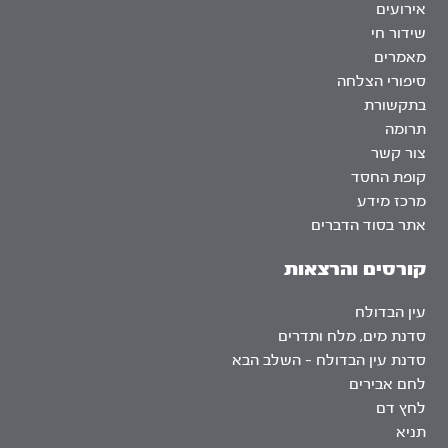
אירועים
שידור חי
מאמרים
סיפורי הצלחה
בתקשורת
תרומה
צור קשר
קופת החסד
מרכז מידע
אתר בסוד הדברים
קורסים והרצאות
עין הבדולח
סדנת מים, מלח ותדרים
סדנת עין הבדולח – השלב הבא
לחם אבירים
לחץ דם
תניא