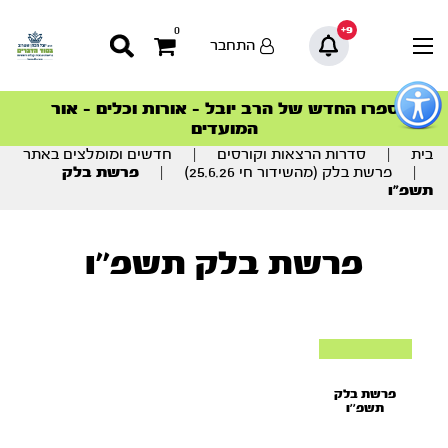
9+
0
התחבר
פתור
פתיחת
ספרו החדש של הרב יובל – אורות וכלים – אור
סדרות הפודקאסטים
סדרות הפודקאסטים
הסדרה המובילה החודש – דרך המלך
הסדרה המובילה החודש – דרך המלך
הצטרפו למהפכת הבריאות הטבעית >
פריט
המועדים
גישות
וכן
בית
|
סדרות הרצאות וקורסים
|
חדשים ומומלצים באתר
רכזי
|
פרשת בלק (מהשידור חי 25.6.26)
|
פרשת בלק
תשפ”ו
פרשת בלק תשפ''ו
פרשת בלק
תשפ''ו