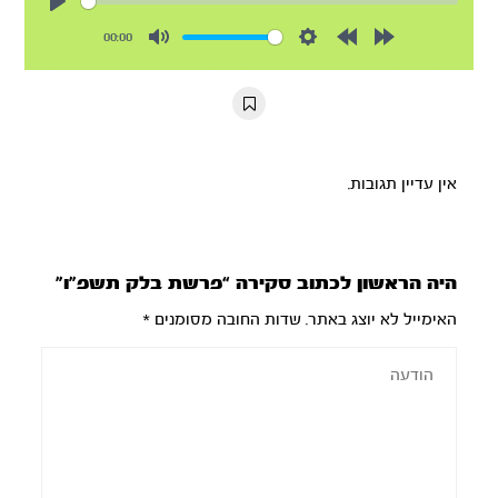
Play
00:00
Mute
Settings
Rewind
Forward
10s
10s
אין עדיין תגובות.
היה הראשון לכתוב סקירה “פרשת בלק תשפ”ו”
האימייל לא יוצג באתר.
שדות החובה מסומנים
*