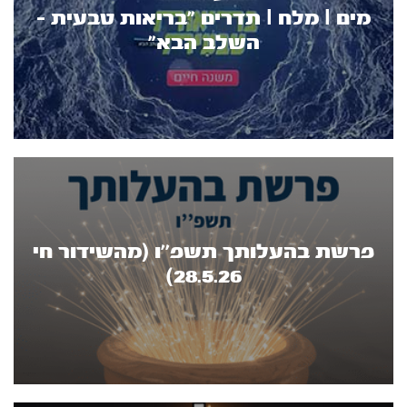
מים l מלח l תדרים ״בריאות טבעית –
השלב הבא״
פרשת בהעלותך תשפ''ו (מהשידור חי
28.5.26)