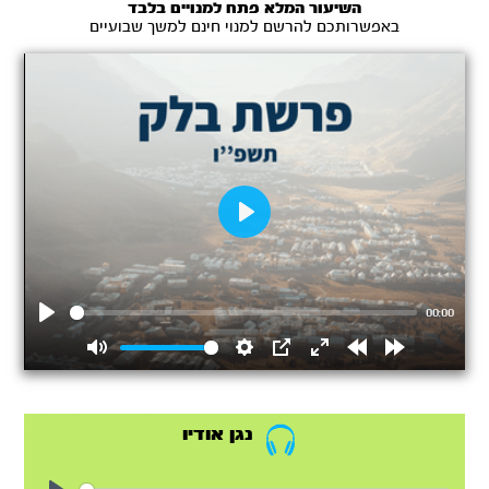
השיעור המלא פתח למנויים בלבד
באפשרותכם להרשם למנוי חינם למשך שבועיים
Play
00:00
Play
Mute
Settings
PIP
Enter
Rewind
Forward
fullscreen
15s
15s
נגן אודיו