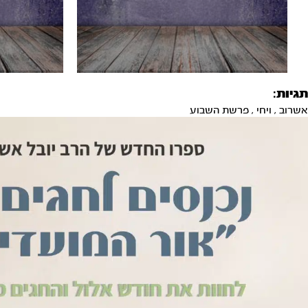
תגיות:
אשרוב
,
ויחי
,
פרשת השבוע