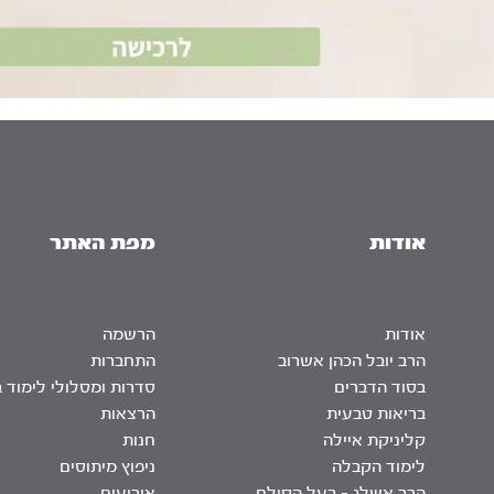
אודות
מפת האתר
אודות
הרשמה
הרב יובל הכהן אשרוב
התחברות
בסוד הדברים
סדרות ומסלולי לימוד 
בריאות טבעית
הרצאות
קליניקת איילה
חנות
לימוד הקבלה
ניפוץ מיתוסים
הרב אשלג – בעל הסולם
אירועים