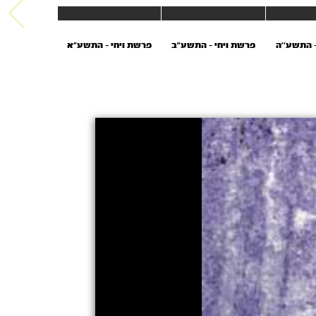
– התשע’’ה
פרשת ויחי - התשע"ב
פרשת ויחי - התשע"א