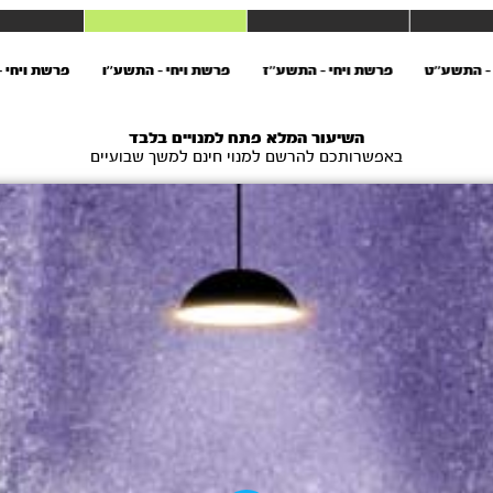
- התשע’’ט
פרשת ויחי - התשע’’ז
פרשת ויחי - התשע’’ו
פרשת ויחי 
השיעור המלא פתח למנויים בלבד
באפשרותכם להרשם למנוי חינם למשך שבועיים