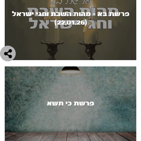
פרשת בא - מהות השבת וחגי ישראל
(22.01.26)
פרשת כי תשא