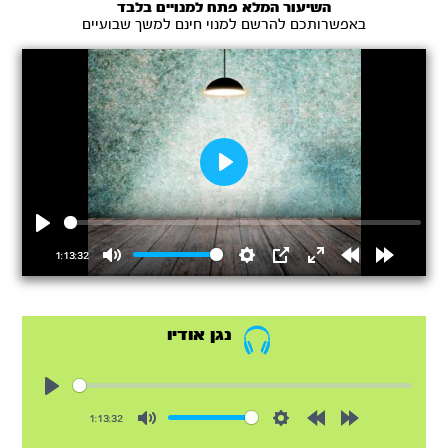
השיעור המלא פתח למנויים בלבד
באפשרותכם להרשם למנוי חינם למשך שבועיים
Play
Play
1:13:32
Mute
Settings
PIP
Enter
Rewind
Forward
fullscreen
15s
15s
נגן אודיו
Play
1:13:32
Mute
Settings
Rewind
Forward