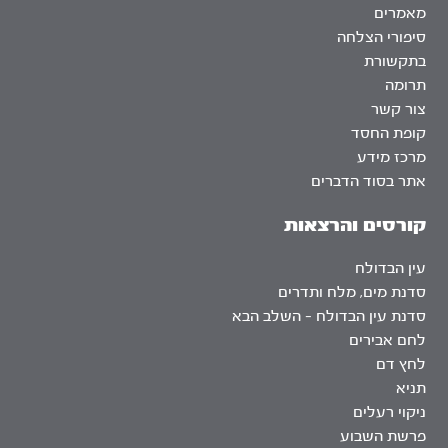
מאמרים
סיפורי הצלחה
בתקשורת
תרומה
צור קשר
קופת החסד
מרכז מידע
אתר בסוד הדברים
קורסים והרצאות
עין הבדולח
סדנת מים, מלח ותדרים
סדנת עין הבדולח – השלב הבא
לחם אבירים
לחץ דם
תניא
ניקוי רעלים
פרשת השבוע