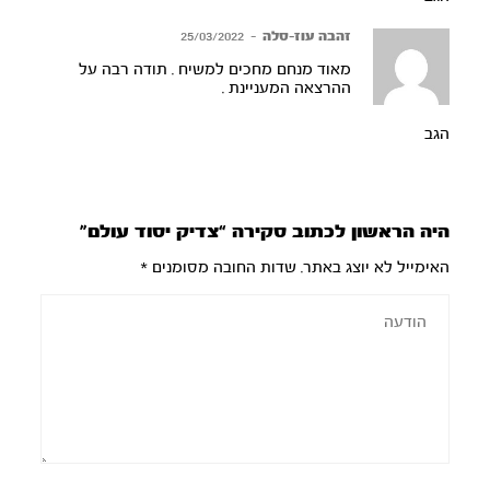
זהבה עוז-סלה
–
25/03/2022
מאוד מנחם מחכים למשיח . תודה רבה על
ההרצאה המעניינת .
הגב
היה הראשון לכתוב סקירה “צדיק יסוד עולם”
האימייל לא יוצג באתר.
שדות החובה מסומנים
*