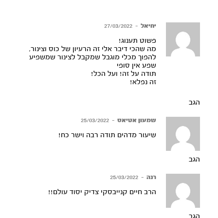
יחיאל
–
27/03/2022
פשוט תענוג!
מה שהכי דיבר אלי זה הרעיון של כוס וצינור,
להפוך מכלי מוגבל שמקבל לצינור שמשפיע
שפע אין סופי
תודה על זה! ועל הכל!
זה נפלא!
הגב
שמעון אטיאס
–
25/03/2022
שיעור מדהים תודה רבה וישר כח!
הגב
רנה
–
25/03/2022
הרב חיים קנייבסקי צדיק יסוד עולם!!
הגב