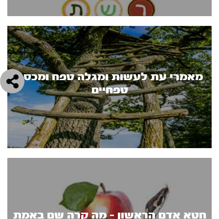
מאמרי עת לעשות ומגלה טפח ומכסה
טפחיים
חטא אדם הראשון - מה קרה שם באמת