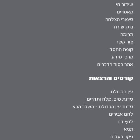
שידור חי
מאמרים
סיפורי הצלחה
בתקשורת
תרומה
צור קשר
קופת החסד
מרכז מידע
אתר בסוד הדברים
קורסים והרצאות
עין הבדולח
סדנת מים, מלח ותדרים
סדנת עין הבדולח – השלב הבא
לחם אבירים
לחץ דם
תניא
ניקוי רעלים