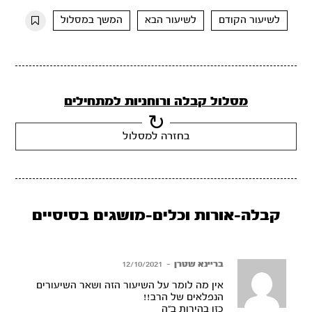
10s
10s
לשיעור הקודם
לשיעור הבא
המשך במסלול
מסלול קבלה ורוחניות למתחילים
בחזרה למסלול
קבלה-אורות וכלים-מושגים בסיסיים
בריינא שטרן
–
12/10/2021
אין מה לומר על השיעור הזה ושאר השיעורים
הנפלאים של הרב!!
כזו בהירות ב”ה