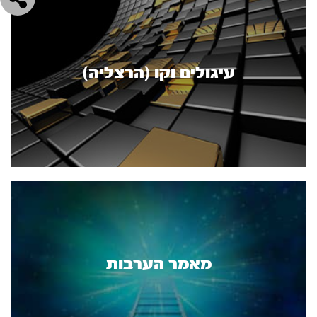
עיגולים וקו (הרצליה)
מאמר הערבות