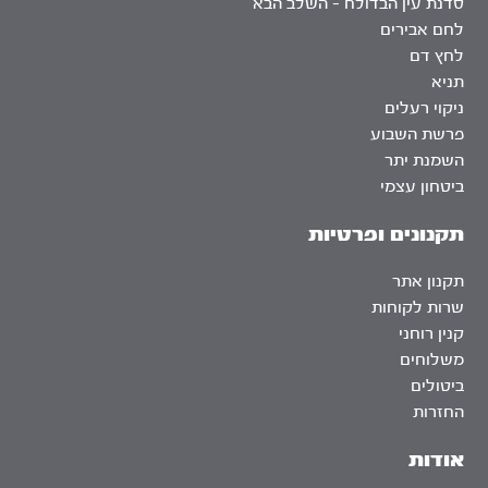
סדנת עין הבדולח – השלב הבא
לחם אבירים
לחץ דם
תניא
ניקוי רעלים
פרשת השבוע
השמנת יתר
ביטחון עצמי
תקנונים ופרטיות
תקנון אתר
שרות לקוחות
קנין רוחני
משלוחים
ביטולים
החזרות
אודות