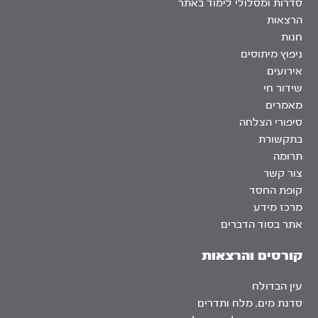
סדרות ומסלולי לימוד באתר
הרצאות
חנות
ניפוץ מיתוסים
אירועים
שידור חי
מאמרים
סיפורי הצלחה
בתקשורת
תרומה
צור קשר
קופת החסד
מרכז מידע
אתר בסוד הדברים
קורסים והרצאות
עין הבדולח
סדנת מים, מלח ותדרים