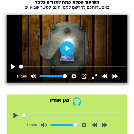
השיעור המלא פתח למנויים בלבד
באפשרותכם להרשם למנוי חינם למשך שבועיים
Play
Play
1:10:09
Mute
Settings
PIP
Enter
Rewind
Forward
fullscreen
15s
15s
נגן אודיו
Play
1:10:09
Mute
Settings
Rewind
Forward