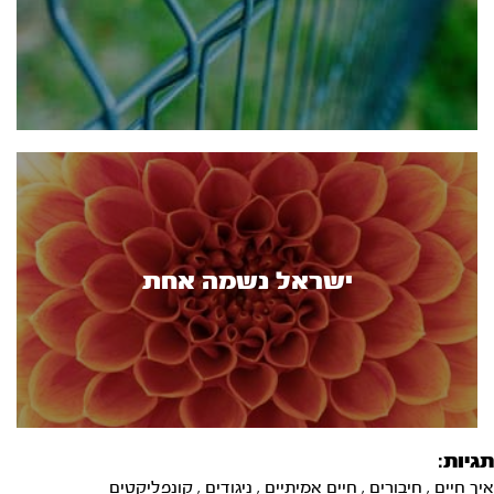
ישראל נשמה אחת
תגיות:
איך חיים
,
חיבורים
,
חיים אמיתיים
,
ניגודים
,
קונפליקטים