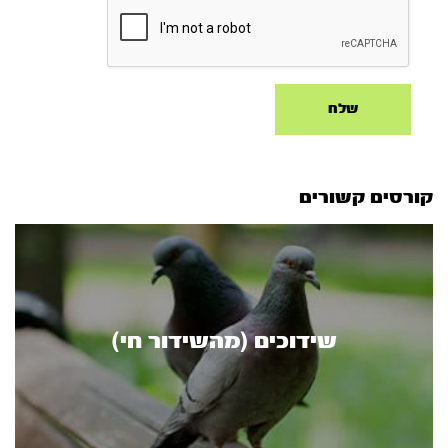
קורסים קשורים
שידוכים (מהשידור חי)