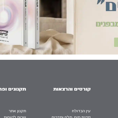
קורסים והרצאות
תקנונים ופר
עין הבדולח
תקנון אתר
סדנת מים, מלח ותדרים
שרות לקוחות