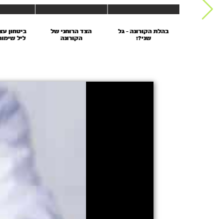
 אחרת על
בהלת הקורונה - גל
הצד הרוחני של
ביטחון עצמ
רונה
שני?!
הקורונה
ליל שימור