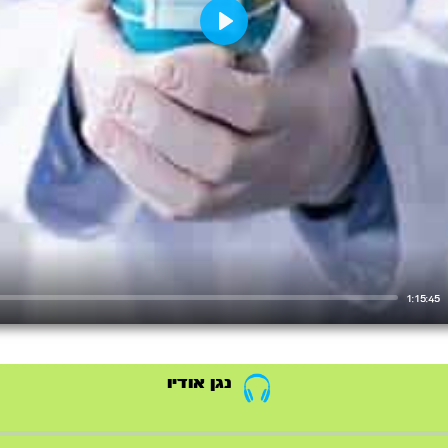
Play
1:15:45
נגן אודיו