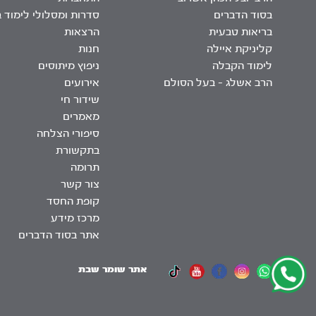
בסוד הדברים
סדרות ומסלולי לימוד 
בריאות טבעית
הרצאות
קליניקת איילה
חנות
לימוד הקבלה
ניפוץ מיתוסים
הרב אשלג – בעל הסולם
אירועים
שידור חי
מאמרים
סיפורי הצלחה
בתקשורת
תרומה
צור קשר
קופת החסד
מרכז מידע
אתר בסוד הדברים
אתר שומר שבת