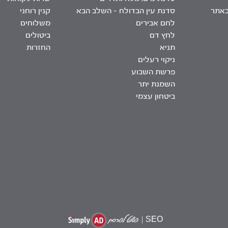
באתר
סדנת עין הבדולח – השלב הבא
קנין רוחני
לחם אבירים
משלוחים
לחץ דם
ביטולים
תניא
החזרות
ניקוי רעלים
פרשת השבוע
השמנת יתר
ביטחון עצמי
|
SEO