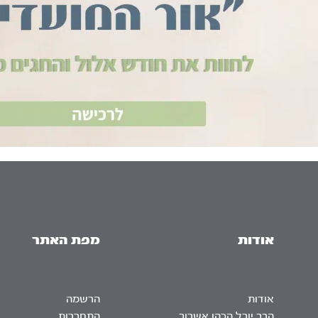
אודות
מפת האתר
אודות
הרשמה
הרב יובל הכהן אשרוב
התחברות