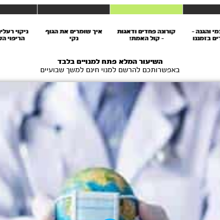
י והגנה -
קורונה פחדים ודאגות
איך שומרים את הגוף
ניקוי רעלי
ים בזמננו
- קול האמת!
נקי
הריפוי ה
שפעת ושל
השיעור המלא פתח למנויים בלבד
באפשרותכם להרשם למנוי חינם למשך שבועיים