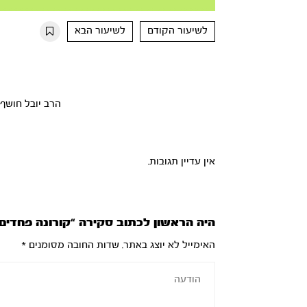
Mute
Settings
Rewind
Forward
10s
10s
לשיעור הקודם
לשיעור הבא
הרב יובל חושף
אין עדיין תגובות.
היה הראשון לכתוב סקירה “קורונה פחדים 
האימייל לא יוצג באתר.
שדות החובה מסומנים
*