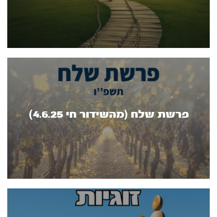
פרשת שלח (מהשידור חי 4.6.25)