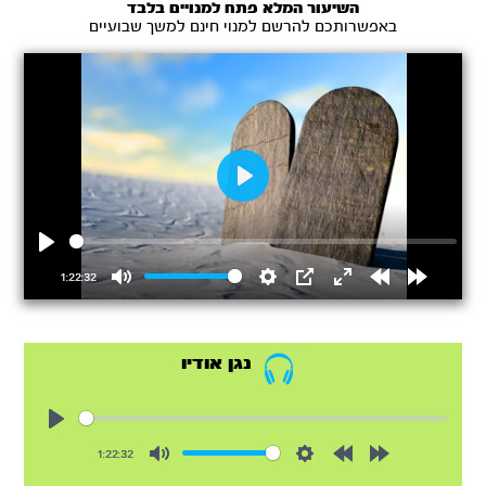
השיעור המלא פתח למנויים בלבד
באפשרותכם להרשם למנוי חינם למשך שבועיים
Play
Play
1:22:32
Mute
Settings
PIP
Enter
Rewind
Forward
fullscreen
15s
15s
נגן אודיו
Play
1:22:32
Mute
Settings
Rewind
Forward