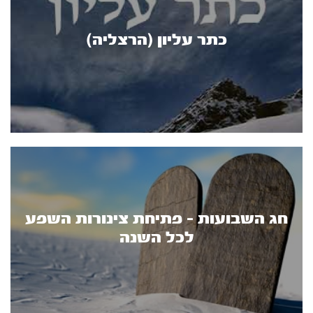
כתר עליון (הרצליה)
חג השבועות - פתיחת צינורות השפע
לכל השנה