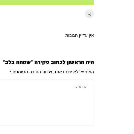
Mute
Settings
Rewind
Forward
10s
10s
אין עדיין תגובות.
היה הראשון לכתוב סקירה “שמחה בלב”
האימייל לא יוצג באתר.
שדות החובה מסומנים
*