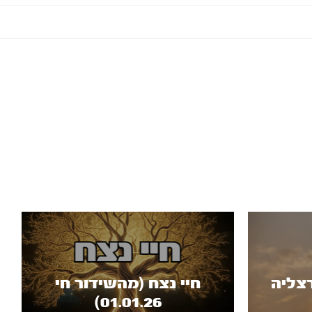
צליה
חיי נצח (מהשידור חי
01.01.26)