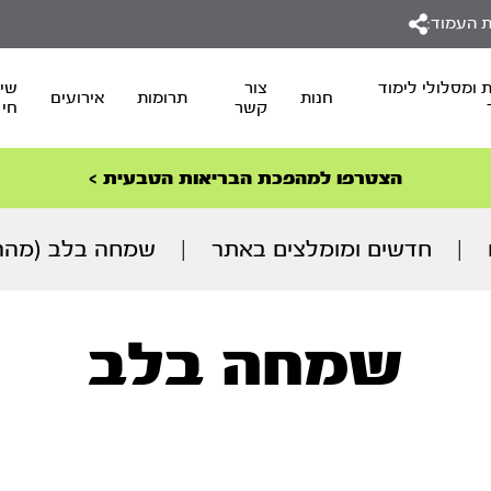
 העמוד:
 ומסלולי לימוד
צור
שיד
חנות
תרומות
אירועים
קשר
חי
סדרות הפודקאסטים
סדרות הפודקאסטים
הסדרה המובילה החודש – דרך המלך
הסדרה המובילה החודש – דרך המלך
הצטרפו למהפכת הבריאות הטבעית >
ספרו החדש של הרב יובל – אורות וכלים – אור המועדים
|
חדשים ומומלצים באתר
|
שמחה בלב (מהרצליה 6
שמחה בלב