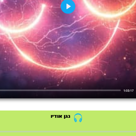
Play
1:03:17
נגן אודיו