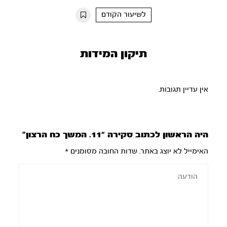
10s
10s
לשיעור הקודם
תיקון המידות
אין עדיין תגובות.
היה הראשון לכתוב סקירה “11. המשך כח הרצון”
האימייל לא יוצג באתר.
שדות החובה מסומנים
*