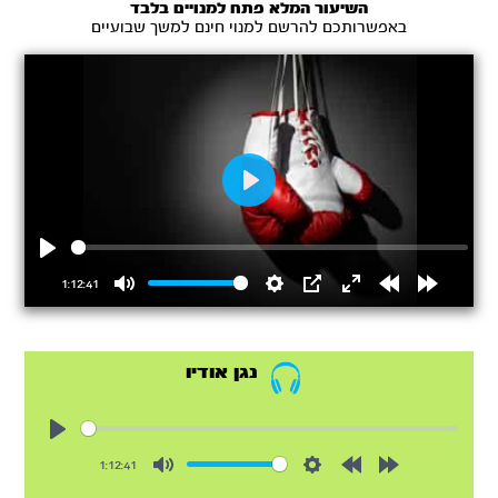
השיעור המלא פתח למנויים בלבד
באפשרותכם להרשם למנוי חינם למשך שבועיים
Play
Play
1:12:41
Mute
Settings
PIP
Enter
Rewind
Forward
fullscreen
15s
15s
נגן אודיו
Play
1:12:41
Mute
Settings
Rewind
Forward