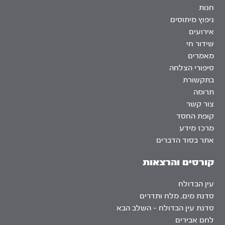
חנות
ניפוץ מיתוסים
אירועים
שידור חי
מאמרים
סיפורי הצלחה
בתקשורת
תרומה
צור קשר
קופת החסד
מרכז מידע
אתר בסוד הדברים
קורסים והרצאות
עין הבדולח
סדנת מים, מלח ותדרים
סדנת עין הבדולח – השלב הבא
לחם אבירים