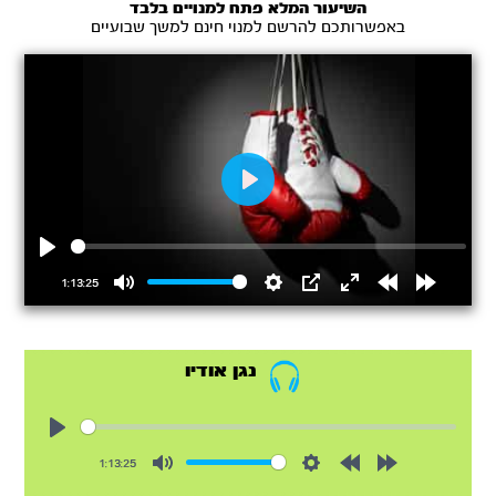
השיעור המלא פתח למנויים בלבד
באפשרותכם להרשם למנוי חינם למשך שבועיים
Play
Play
1:13:25
Mute
Settings
PIP
Enter
Rewind
Forward
fullscreen
15s
15s
נגן אודיו
Play
1:13:25
Mute
Settings
Rewind
Forward