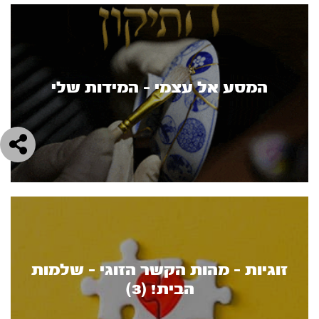
המסע אל עצמי - המידות שלי
זוגיות - מהות הקשר הזוגי - שלמות
הבית! (3)