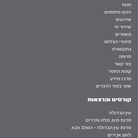
חנות
ניפוץ מיתוסים
אירועים
שידור חי
מאמרים
סיפורי הצלחה
בתקשורת
תרומה
צור קשר
קופת החסד
מרכז מידע
אתר בסוד הדברים
קורסים והרצאות
עין הבדולח
סדנת מים, מלח ותדרים
סדנת עין הבדולח – השלב הבא
לחם אבירים