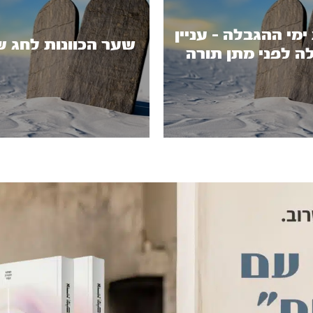
מי ההגבלה - עניין
שער הכוונות לחג ש
ה לפני מתן תורה