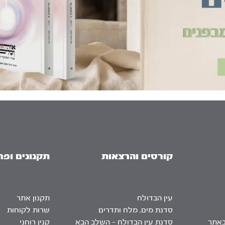
קורסים והרצאות
תקנונים ופר
עין הבדולח
תקנון אתר
סדנת מים, מלח ותדרים
שרות לקוחות
באתר
סדנת עין הבדולח – השלב הבא
קנין רוחני