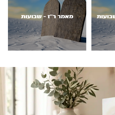
בועות
מאמר ר’’ז - שבועות