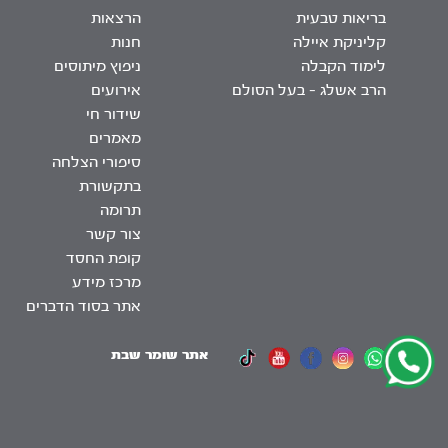
בריאות טבעית
הרצאות
קליניקת איילה
חנות
לימוד הקבלה
ניפוץ מיתוסים
הרב אשלג – בעל הסולם
אירועים
שידור חי
מאמרים
סיפורי הצלחה
בתקשורת
תרומה
צור קשר
קופת החסד
מרכז מידע
אתר בסוד הדברים
אתר שומר שבת