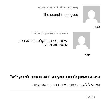
05/03/2024
–
Arik Nirenberg
The sound is not good
הגב
בסוד הדברים
–
07/03/2024
הייתה תקלה בהקלטה בכמה דקות
הראשונות, מחילה.
הגב
היה הראשון לכתוב סקירה “50. מעבר לפרק י”א”
האימייל לא יוצג באתר.
שדות החובה מסומנים
*