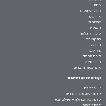
חנות
ניפוץ מיתוסים
אירועים
שידור חי
מאמרים
סיפורי הצלחה
בתקשורת
תרומה
צור קשר
קופת החסד
מרכז מידע
אתר בסוד הדברים
קורסים והרצאות
עין הבדולח
סדנת מים, מלח ותדרים
סדנת עין הבדולח – השלב הבא
לחם אבירים