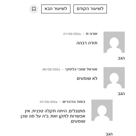
10s
10s
לשיעור הקודם
לשיעור הבא
שרה ס
–
21/03/2024
תודה רבהה
הגב
אורטל שובי בלסקי
–
06/03/2024
לא שומעים
הגב
בסוד הדברים
–
07/03/2024
מתנצלים, היתה תקלה טכנית, אין
אפשרות לתקן זאת. ב”ה על מה שכן
שומעים.
הגב