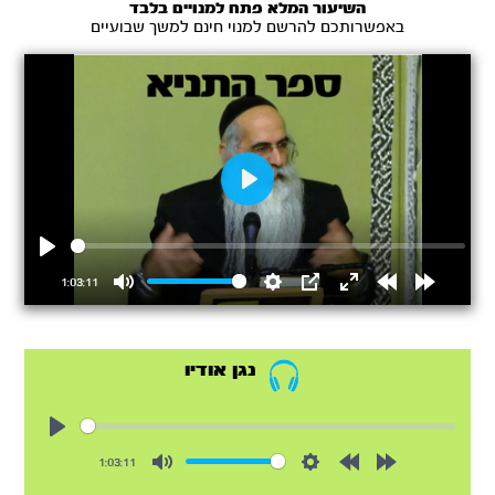
השיעור המלא פתח למנויים בלבד
באפשרותכם להרשם למנוי חינם למשך שבועיים
Play
Play
1:03:11
Mute
Settings
PIP
Enter
Rewind
Forward
fullscreen
15s
15s
נגן אודיו
Play
1:03:11
Mute
Settings
Rewind
Forward