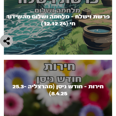
פרשת וישלח - מלחמה ושלום מהשידור
חי (12.12.24)
חירות - חודש ניסן (מהרצליה 25.3-
8.4.25)