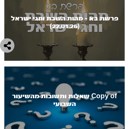
פרשת בא - מהות השבת וחגי ישראל
(22.01.26)
Copy of שאלות ותשובות מהשיעור
השבועי