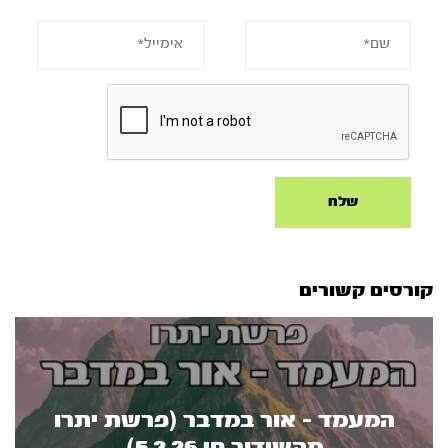
קורסים קשורים
המעמד - אור במדבר (פרשת יתרו
מהשידור חי 5.2.26)