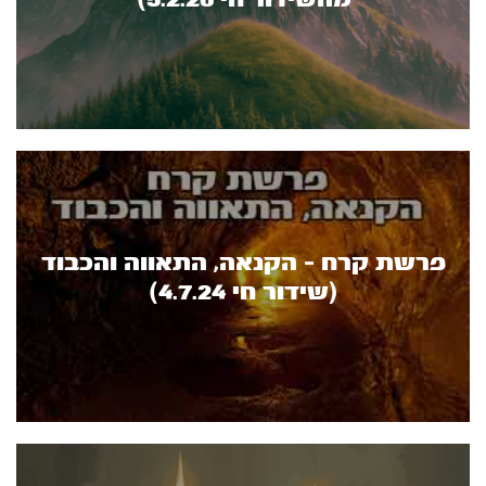
פרשת קרח - הקנאה, התאווה והכבוד
(שידור חי 4.7.24)