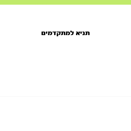
תניא למתקדמים