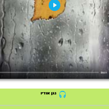
Play
59:01
נגן אודיו