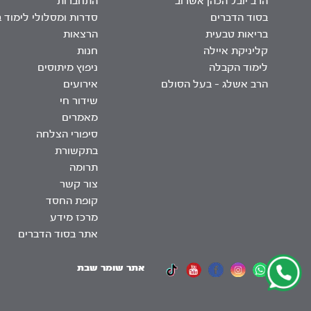
הרב יובל הכהן אשרוב
התחברות
בסוד הדברים
סדרות ומסלולי לימוד 
בריאות טבעית
הרצאות
קליניקת איילה
חנות
לימוד הקבלה
ניפוץ מיתוסים
הרב אשלג – בעל הסולם
אירועים
שידור חי
מאמרים
סיפורי הצלחה
בתקשורת
תרומה
צור קשר
קופת החסד
מרכז מידע
אתר בסוד הדברים
אתר שומר שבת