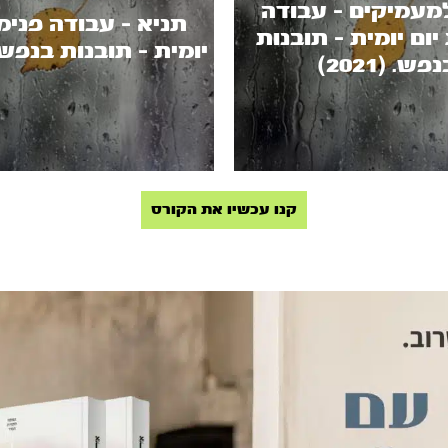
מעמיקים - עבודה
תניא - עבודה פנימי
יום יומית - תובנות
יומית - תובנות בנפש. (016
פש. (2021)
קנו עכשיו את הקורס