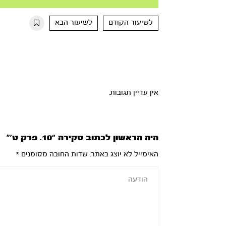
Mute
Settings
Rewind
Forward
10s
10s
לשיעור הקודם
לשיעור הבא
אין עדיין תגובות.
היה הראשון לכתוב סקירה “10. פרק ט’”
האימייל לא יוצג באתר.
שדות החובה מסומנים
*