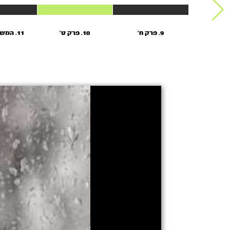
9. פרק ח'
10. פרק ט'
11. המשך פרק ט'