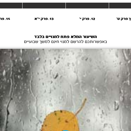
12. פרק י’
13. פרק י"א
14. פרק י"ב
השיעור המלא פתח למנויים בלבד
באפשרותכם להרשם למנוי חינם למשך שבועיים