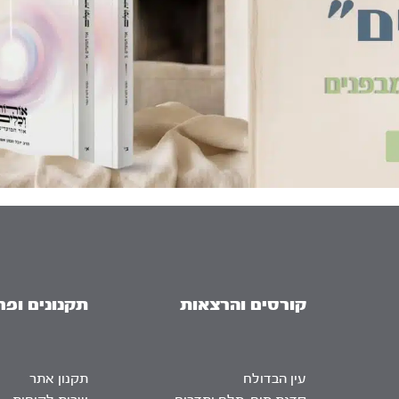
קורסים והרצאות
תקנונים ופר
עין הבדולח
תקנון אתר