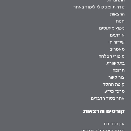
התחברות
סדרות ומסלולי לימוד באתר
הרצאות
חנות
ניפוץ מיתוסים
אירועים
שידור חי
מאמרים
סיפורי הצלחה
בתקשורת
תרומה
צור קשר
קופת החסד
מרכז מידע
אתר בסוד הדברים
קורסים והרצאות
עין הבדולח
סדנת מים, מלח ותדרים