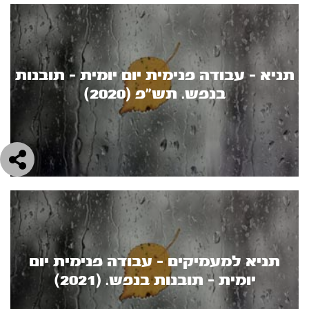
תניא - עבודה פנימית יום יומית - תובנות
בנפש. תש"פ (2020)
תניא למעמיקים - עבודה פנימית יום
יומית - תובנות בנפש. (2021)