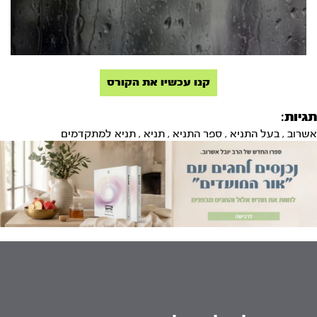
קנו עכשיו את הקורס
תגיות:
אשרוב
,
בעל התניא
,
ספר התניא
,
תניא
,
תניא למתקדמים