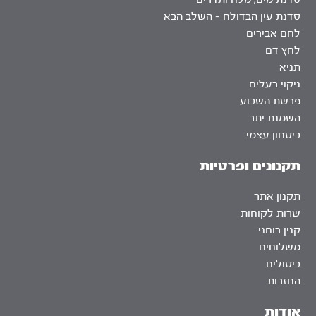
סדנת עין הבדולח – השלב הבא
לחם אבירים
לחץ דם
תניא
ניקוי רעלים
פרשת השבוע
השמנת יתר
ביטחון עצמי
תקנונים ופרטיות
תקנון אתר
שרות לקוחות
קנין רוחני
משלוחים
ביטולים
החזרות
אודות