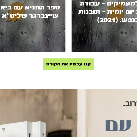
מעמיקים - עבודה
ספר התניא עם ביאו
יום יומית - תובנות
שיינברגר שליט’’א (2018)
פש. (2021)
קנו עכשיו את הקורס