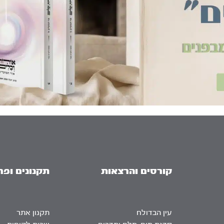
קורסים והרצאות
תקנונים ופר
עין הבדולח
תקנון אתר