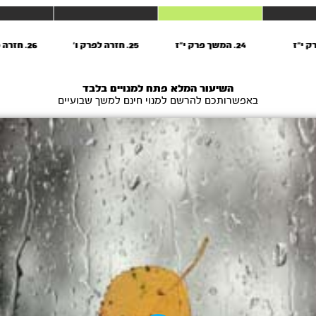
24. המשך פרק י"ז
25. חזרה לפרק ו’
26. חזרה מפרק ט'
השיעור המלא פתח למנויים בלבד
באפשרותכם להרשם למנוי חינם למשך שבועיים