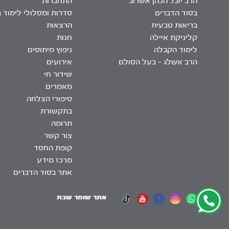
הרב יובל הכהן אשרוב
התחברות
בסוד הדברים
סדרות ומסלולי לימוד 
בריאות טבעית
הרצאות
קליניקת איילה
חנות
לימוד הקבלה
ניפוץ מיתוסים
הרב אשלג – בעל הסולם
אירועים
שידור חי
מאמרים
סיפורי הצלחה
בתקשורת
תרומה
צור קשר
קופת החסד
מרכז מידע
אתר בסוד הדברים
אתר שומר שבת