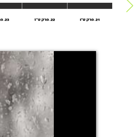
21. פרק ט"ו
22. פרק ט"ז
23. פרק י"ז