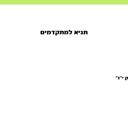
תניא למתקדמים