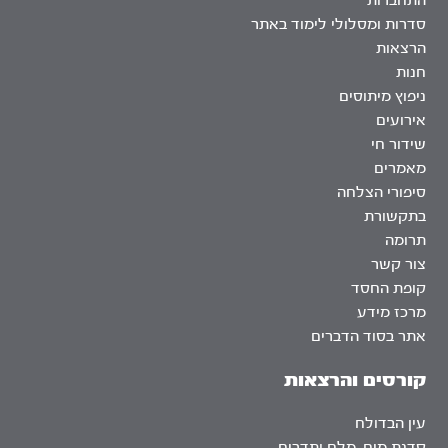
התחברות
סדרות ומסלולי לימוד באתר
הרצאות
חנות
ניפוץ מיתוסים
אירועים
שידור חי
מאמרים
סיפורי הצלחה
בתקשורת
תרומה
צור קשר
קופת החסד
מרכז מידע
אתר בסוד הדברים
קורסים והרצאות
עין הבדולח
סדנת מים, מלח ותדרים