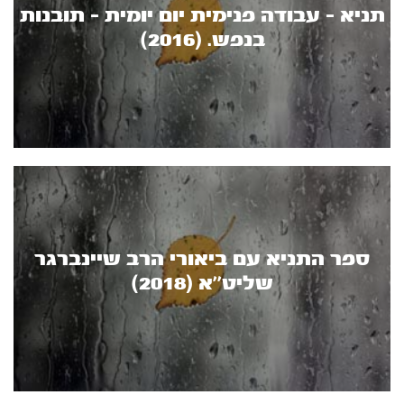
תניא - עבודה פנימית יום יומית - תובנות
בנפש. (2016)
ספר התניא עם ביאורי הרב שיינברגר
שליט’’א (2018)