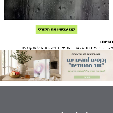
קנו עכשיו את הקורס
תגיות:
אשרוב
,
בעל התניא
,
ספר התניא
,
תניא
,
תניא למתקדמים