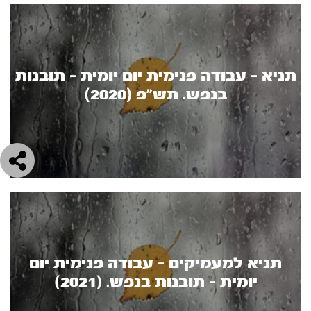
תניא - עבודה פנימית יום יומית - תובנות
בנפש. תש"פ (2020)
תניא למעמיקים - עבודה פנימית יום
יומית - תובנות בנפש. (2021)