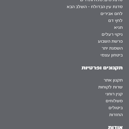
סדנת עין הבדולח – השלב הבא
לחם אבירים
לחץ דם
תניא
ניקוי רעלים
פרשת השבוע
השמנת יתר
ביטחון עצמי
תקנונים ופרטיות
תקנון אתר
שרות לקוחות
קנין רוחני
משלוחים
ביטולים
החזרות
אודות