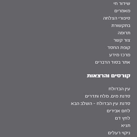
שידור חי
מאמרים
סיפורי הצלחה
בתקשורת
תרומה
צור קשר
קופת החסד
מרכז מידע
אתר בסוד הדברים
קורסים והרצאות
עין הבדולח
סדנת מים, מלח ותדרים
סדנת עין הבדולח – השלב הבא
לחם אבירים
לחץ דם
תניא
ניקוי רעלים