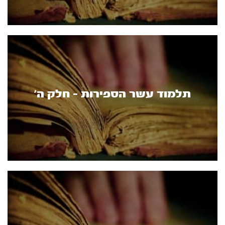
תלמוד עשר הספירות - חלק ה’