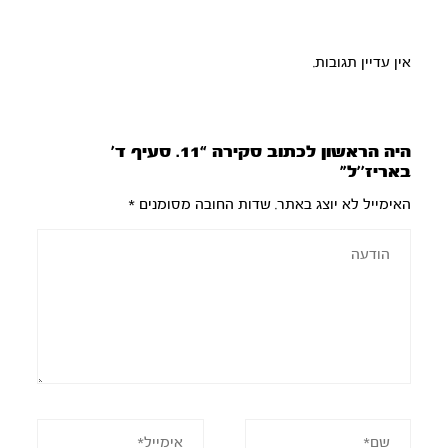
אין עדיין תגובות.
היה הראשון לכתוב סקירה “11. סעיף ד’
באריז’’ל”
האימייל לא יוצג באתר.
שדות החובה מסומנים
*