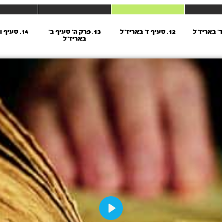
12. סעיף ז’ באריז’’ל
13. פרק ה' סעיף ב'
14. סעיף ו’ באריז’’ל
באריז''ל
Play