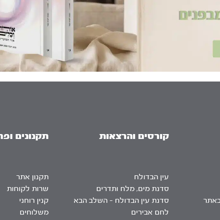
קורסים והרצאות
תקנונים ופר
עין הבדולח
תקנון אתר
סדנת מים, מלח ותדרים
שרות לקוחות
באתר
סדנת עין הבדולח – השלב הבא
קנין רוחני
לחם אבירים
משלוחים