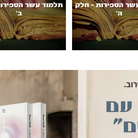
שר הספירות - חלק
תלמוד עשר הספירות
ה’
ב’