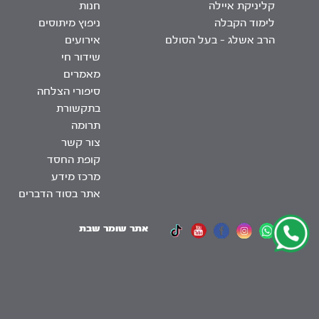
קליניקת איילה
חנות
לימוד הקבלה
ניפוץ מיתוסים
הרב אשלג – בעל הסולם
אירועים
שידור חי
מאמרים
סיפורי הצלחה
בתקשורת
תרומה
צור קשר
קופת החסד
מרכז מידע
אתר בסוד הדברים
אתר שומר שבת