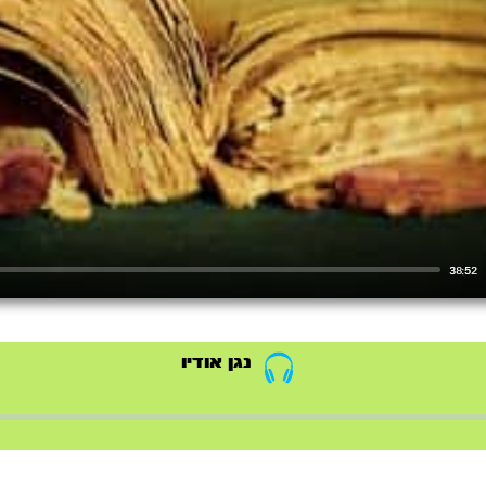
38:52
נגן אודיו