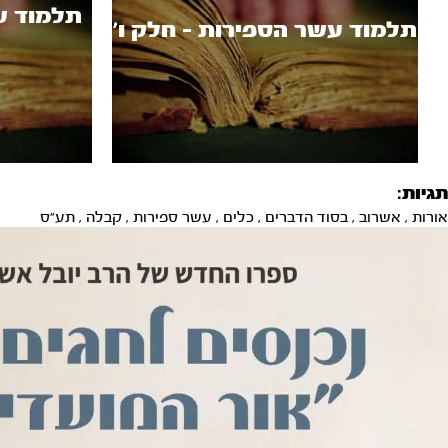
תלמוד ע
תלמוד עשר הספירות - חלק ו’
תגיות:
אורות
,
אשרוב
,
בסוד הדברים
,
כלים
,
עשר ספירות
,
קבלה
,
תע"ס