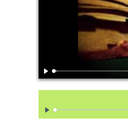
Play
Play