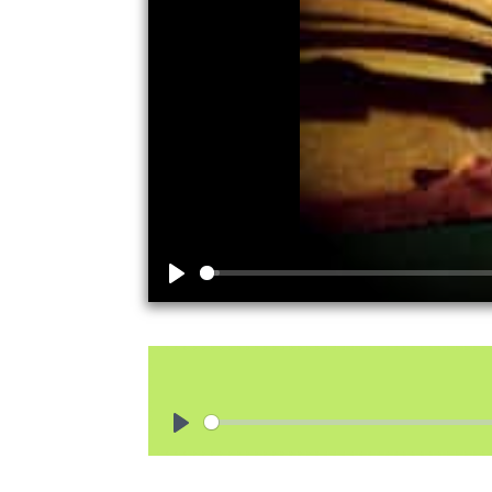
Play
Play