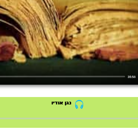
35:58
נגן אודיו