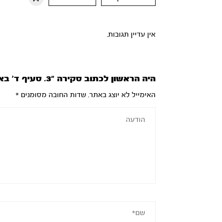
אין עדיין תגובות.
היה הראשון לכתוב סקירה “3. סעיף ד’ באריז’’ל”
האימייל לא יוצג באתר.
שדות החובה מסומנים
*