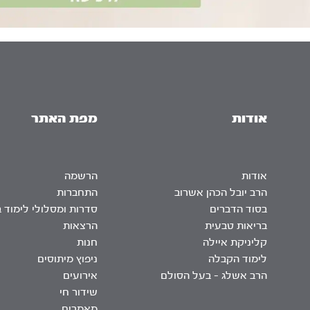
אודות
מפת האתר
אודות
הרשמה
הרב יובל הכהן אשרוב
התחברות
בסוד הדברים
סדרות ומסלולי לימוד 
בריאות טבעית
הרצאות
קליניקת איילה
חנות
לימוד הקבלה
ניפוץ מיתוסים
הרב אשלג – בעל הסולם
אירועים
שידור חי
מאמרים