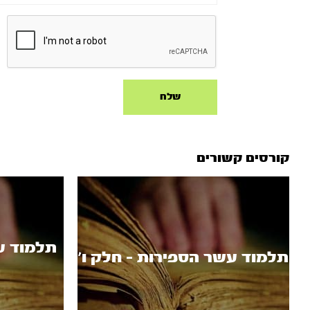
קורסים קשורים
תלמוד ע
תלמוד עשר הספירות - חלק ו’