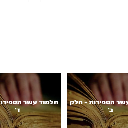
שר הספירות - חלק
תלמוד עשר הספירות
ב’
ד’