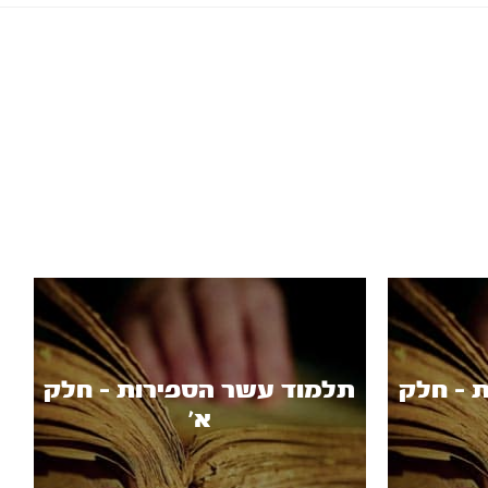
 - חלק
תלמוד עשר הספירות - חלק
א’