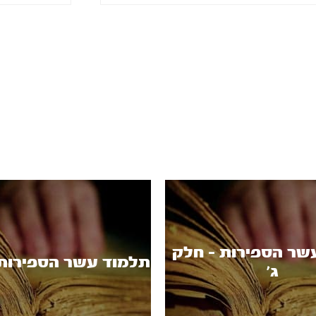
שר הספירות - חלק
תלמוד עשר הספירות -
ג'