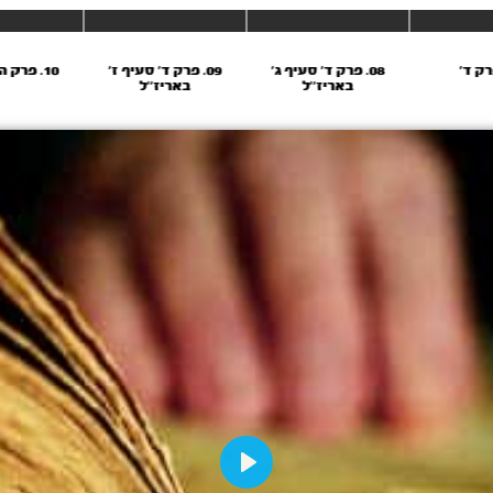
08. פרק ד' סעיף ג'
09. פרק ד' סעיף ז'
10. פרק ה' סעיף ג'
באריז''ל
באריז''ל
Play