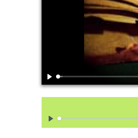
Play
Play