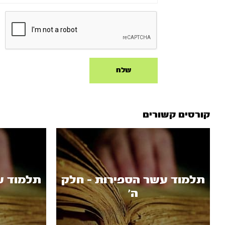
קורסים קשורים
תלמוד עשר הספירות - חלק
תלמוד ע
ה’