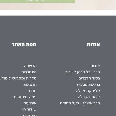
אודות
מפת האתר
אודות
הרשמה
הרב יובל הכהן אשרוב
התחברות
בסוד הדברים
סדרות ומסלולי לימוד 
בריאות טבעית
הרצאות
קליניקת איילה
חנות
לימוד הקבלה
ניפוץ מיתוסים
הרב אשלג – בעל הסולם
אירועים
שידור חי
מאמרים