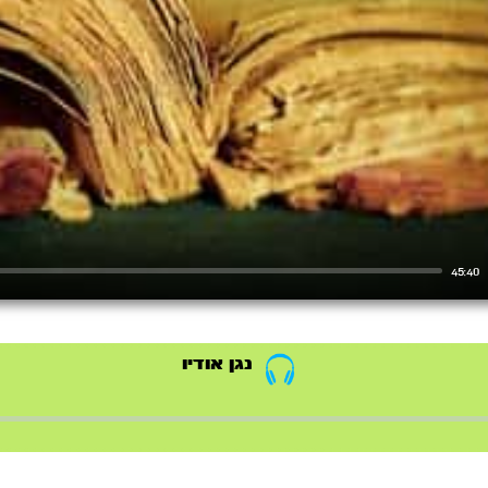
45:40
נגן אודיו