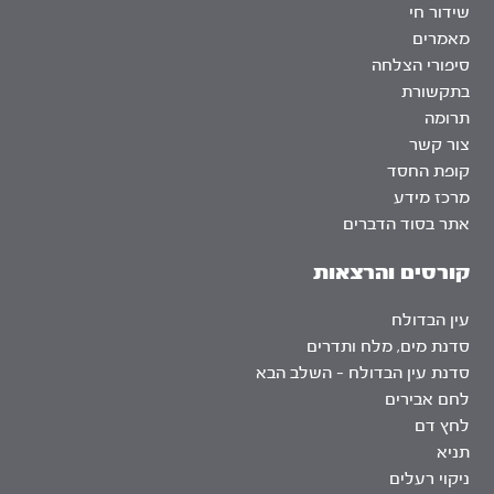
שידור חי
מאמרים
סיפורי הצלחה
בתקשורת
תרומה
צור קשר
קופת החסד
מרכז מידע
אתר בסוד הדברים
קורסים והרצאות
עין הבדולח
סדנת מים, מלח ותדרים
סדנת עין הבדולח – השלב הבא
לחם אבירים
לחץ דם
תניא
ניקוי רעלים