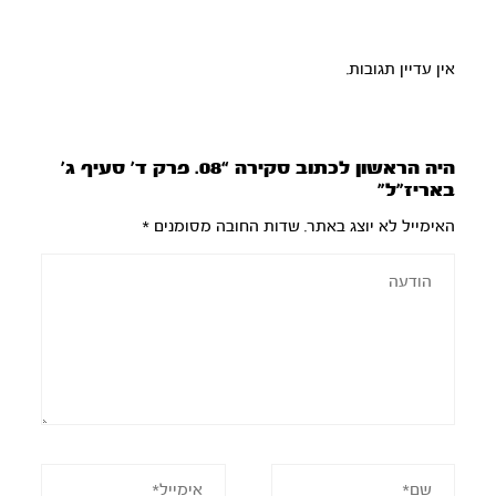
אין עדיין תגובות.
היה הראשון לכתוב סקירה “08. פרק ד’ סעיף ג’
באריז”ל”
האימייל לא יוצג באתר.
שדות החובה מסומנים
*