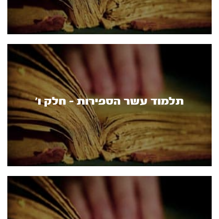
תלמוד עשר הספירות - חלק ו’