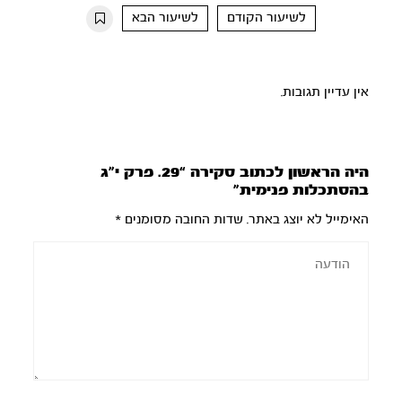
10s
10s
לשיעור הקודם
לשיעור הבא
אין עדיין תגובות.
היה הראשון לכתוב סקירה “29. פרק י”ג
בהסתכלות פנימית”
האימייל לא יוצג באתר.
שדות החובה מסומנים
*