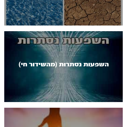
השפעות נסתרות (מהשידור חי)