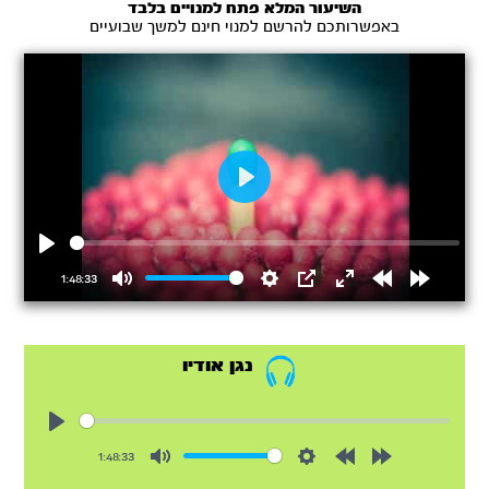
השיעור המלא פתח למנויים בלבד
באפשרותכם להרשם למנוי חינם למשך שבועיים
Play
Play
1:48:33
Mute
Settings
PIP
Enter
Rewind
Forward
fullscreen
15s
15s
נגן אודיו
Play
1:48:33
Mute
Settings
Rewind
Forward