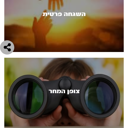
השגחה פרטית
צופן המחר