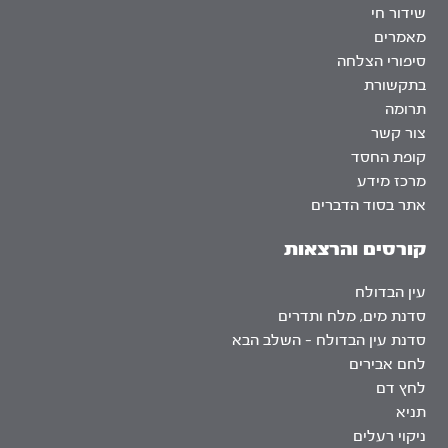
שידור חי
מאמרים
סיפורי הצלחה
בתקשורת
תרומה
צור קשר
קופת החסד
מרכז מידע
אתר בסוד הדברים
קורסים והרצאות
עין הבדולח
סדנת מים, מלח ותדרים
סדנת עין הבדולח – השלב הבא
לחם אבירים
לחץ דם
תניא
ניקוי רעלים