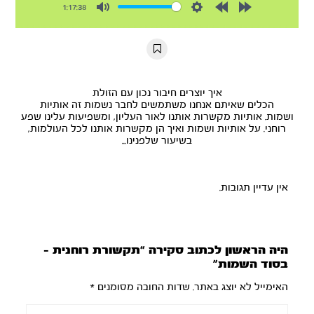
1:17:38
Mute
Settings
Rewind
Forward
10s
10s
איך יוצרים חיבור נכון עם הזולת
הכלים שאיתם אנחנו משתמשים לחבר נשמות זה אותיות
ושמות. אותיות מקשרות אותנו לאור העליון, ומשפיעות עלינו שפע
רוחני. על אותיות ושמות ואיך הן מקשרות אותנו לכל העולמות,
בשיעור שלפנינו...
אין עדיין תגובות.
היה הראשון לכתוב סקירה “תקשורת רוחנית –
בסוד השמות”
האימייל לא יוצג באתר.
שדות החובה מסומנים
*