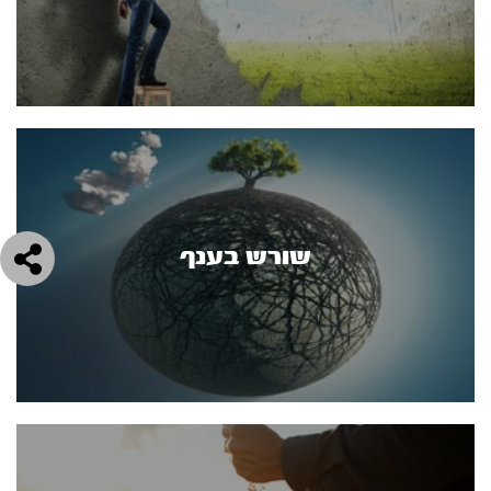
שורש בענף