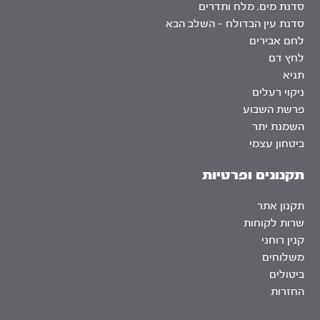
סדנת מים, מלח ותדרים
סדנת עין הבדולח – השלב הבא
לחם אבירים
לחץ דם
תניא
ניקוי רעלים
פרשת השבוע
השמנת יתר
ביטחון עצמי
תקנונים ופרטיות
תקנון אתר
שרות לקוחות
קנין רוחני
משלוחים
ביטולים
החזרות