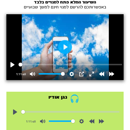
השיעור המלא פתח למנויים בלבד
באפשרותכם להרשם למנוי חינם למשך שבועיים
Play
Play
1:11:48
Mute
Settings
PIP
Enter
Rewind
Forward
fullscreen
15s
15s
נגן אודיו
Play
1:11:48
Mute
Settings
Rewind
Forward