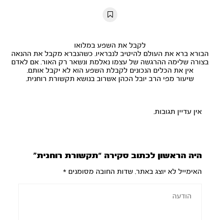
10s
10s
לקבל את השפע במלואו
הבורא ברא את העולם להיטיב לנבראיו. כשהנברא מקבל את ההנאה
בצורה שלימה ההרגשה של עצמו נאלמת ונשאר רק האור. אם לאדם
אין את הכלים הנכונים לקבלת השפע הוא לא יקבל אותם.
שיעור מפי הרב יובל הכהן אשרוב בנושא תקשורת רוחנית.
אין עדיין תגובות.
היה הראשון לכתוב סקירה “תקשורת רוחנית”
האימייל לא יוצג באתר.
שדות החובה מסומנים
*