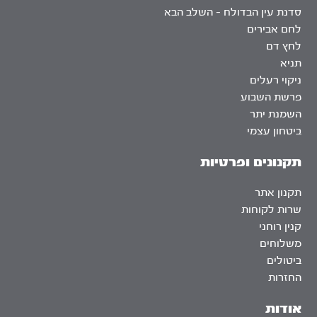
סדנת עין הבדולח – השלב הבא
לחם אבירים
לחץ דם
תניא
ניקוי רעלים
פרשת השבוע
השמנת יתר
ביטחון עצמי
תקנונים ופרטיות
תקנון אתר
שרות לקוחות
קנין רוחני
משלוחים
ביטולים
החזרות
אודות