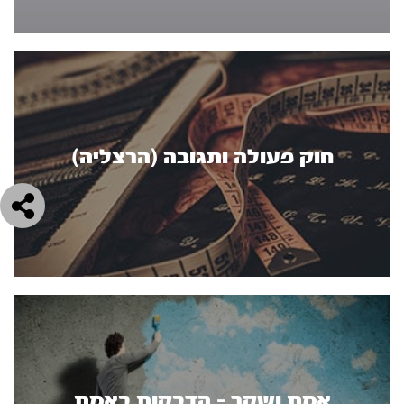
חוק פעולה ותגובה (הרצליה)
אמת ושקר - הדבקות באמת