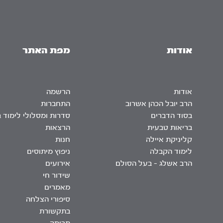
אודות
מפת האתר
אודות
הרשמה
הרב יובל הכהן אשרוב
התחברות
בסוד הדברים
סדרות ומסלולי לימוד 
בריאות טבעית
הרצאות
קליניקת איילה
חנות
לימוד הקבלה
ניפוץ מיתוסים
הרב אשלג – בעל הסולם
אירועים
שידור חי
מאמרים
סיפורי הצלחה
בתקשורת