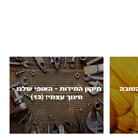
טובה
תיקון המידות - האופי שלנו -
חינוך עצמי! (13)