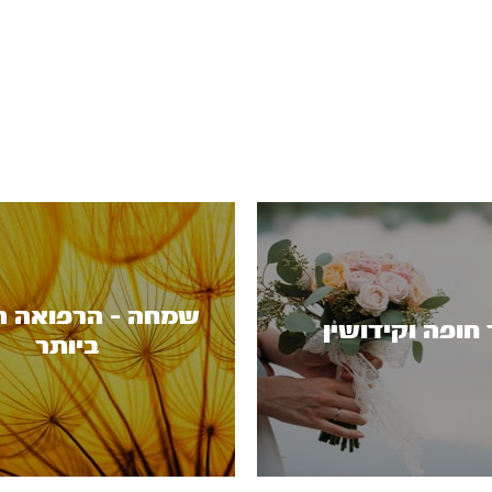
שמחה - הרפואה ה
 חופה וקידושין
ביותר