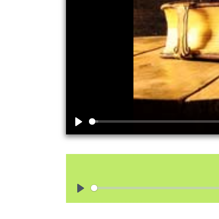
Play
Play