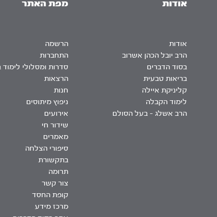
אודות
מפת האתר
אודות
הרשמה
הרב יובל הכהן אשרוב
התחברות
בסוד הדברים
סדרות ומסלולי לימוד 
בריאות טבעית
הרצאות
קליניקת איילה
חנות
לימוד הקבלה
ניפוץ מיתוסים
הרב אשלג – בעל הסולם
אירועים
שידור חי
מאמרים
סיפורי הצלחה
בתקשורת
תרומה
צור קשר
קופת החסד
מרכז מידע