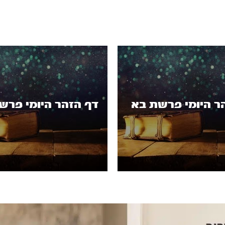
ר היומי פרשת בא
דף הזהר היומי פר