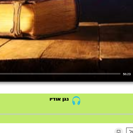
56:23
נגן אודיו
ל