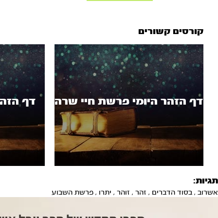
קורסים קשורים
דף הזהר היומי פרשת חיי שרה
דף הזהר
תגיות:
אשרוב
,
בסוד הדברים
,
זהר
,
זוהר
,
יתרו
,
פרשת השבוע