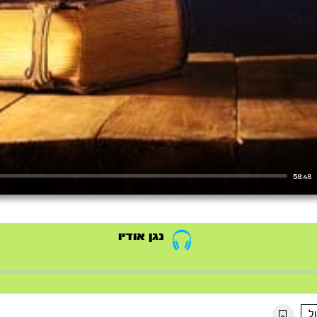
58:48
נגן אודיו
ל