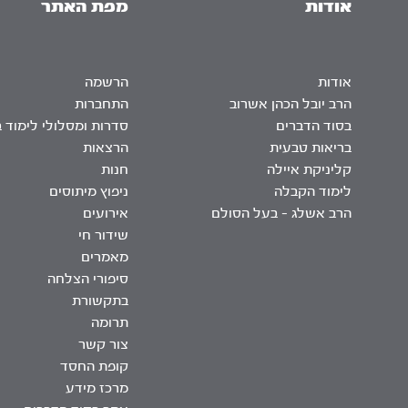
אודות
מפת האתר
אודות
הרשמה
הרב יובל הכהן אשרוב
התחברות
בסוד הדברים
סדרות ומסלולי לימוד 
בריאות טבעית
הרצאות
קליניקת איילה
חנות
לימוד הקבלה
ניפוץ מיתוסים
הרב אשלג – בעל הסולם
אירועים
שידור חי
מאמרים
סיפורי הצלחה
בתקשורת
תרומה
צור קשר
קופת החסד
מרכז מידע