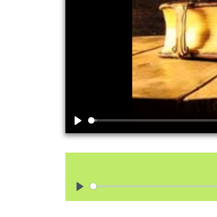
Play
Play