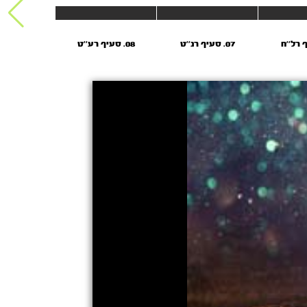
07. סעיף רנ''ט
08. סעיף רע''ט
09. סעיף רצ''ב