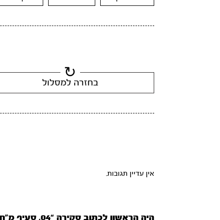
בחזרה למסלול
אין עדיין תגובות.
היה הראשון לכתוב סקירה “04. סעיף מ”ח”