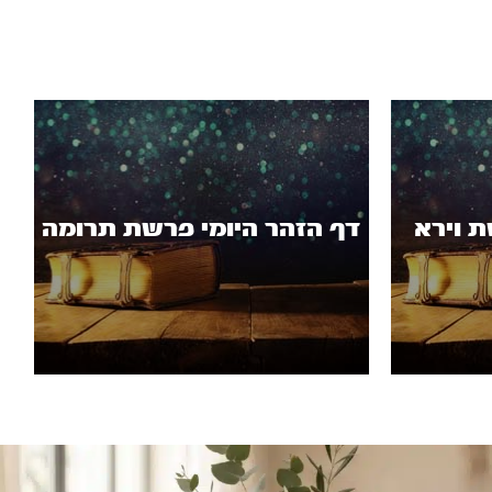
ת וירא
דף הזהר היומי פרשת תרומה