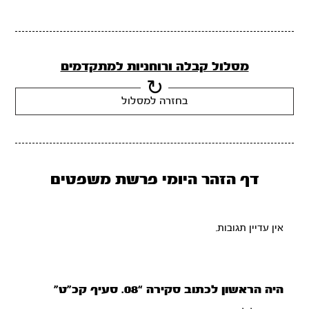
מסלול קבלה ורוחניות למתקדמים
בחזרה למסלול
דף הזהר היומי פרשת משפטים
אין עדיין תגובות.
היה הראשון לכתוב סקירה “08. סעיף קכ”ט”