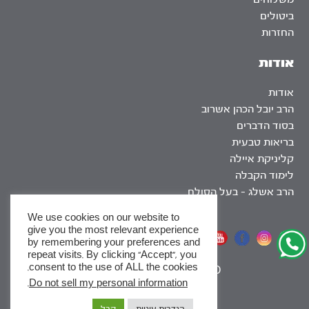
ביטולים
החזרות
אודות
אודות
הרב יובל הכהן אשרוב
בסוד הדברים
בריאות טבעית
קליניקת איילה
לימוד הקבלה
הרב אשלג – בעל הסולם
We use cookies on our website to
give you the most relevant experience
אתר שומר שבת
by remembering your preferences and
repeat visits. By clicking “Accept”, you
consent to the use of ALL the cookies.
|
SEO
.
Do not sell my personal information
x