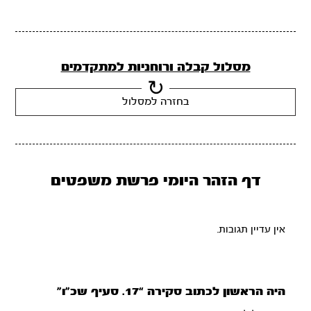
מסלול קבלה ורוחניות למתקדמים
בחזרה למסלול
דף הזהר היומי פרשת משפטים
אין עדיין תגובות.
היה הראשון לכתוב סקירה “17. סעיף שכ”ו”