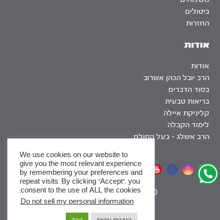
ביטולים
החזרות
אודות
אודות
הרב יובל הכהן אשרוב
בסוד הדברים
בריאות טבעית
קליניקת איילה
לימוד הקבלה
הרב אשלג – בעל הסולם
We use cookies on our website to
give you the most relevant experience
אתר שומר שבת
by remembering your preferences and
repeat visits. By clicking “Accept”, you
consent to the use of ALL the cookies.
|
SEO
.
Do not sell my personal information
x